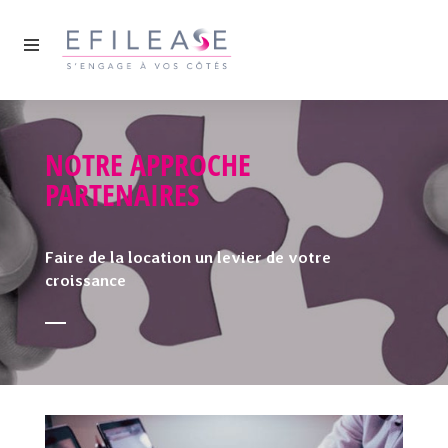
NOTRE APPROCHE
PARTENAIRES
Faire de la location un levier de votre
croissance